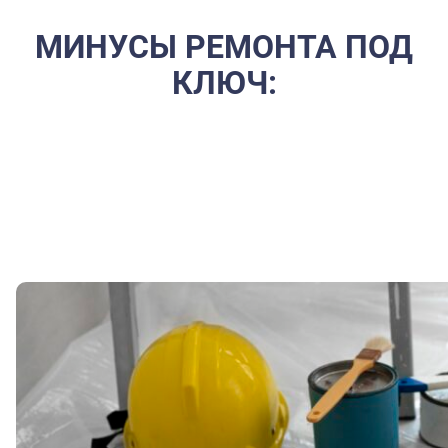
МИНУСЫ РЕМОНТА ПОД
КЛЮЧ:
Стоимость. Цена за услуги генерального подрядчика
будет выше, чем если вы нанимаете мастеров напрямую.
Риск столкнуться с недобросовестным исполнителем.
Если компания не проверена, есть риск получить плохой
результат за большие деньги.