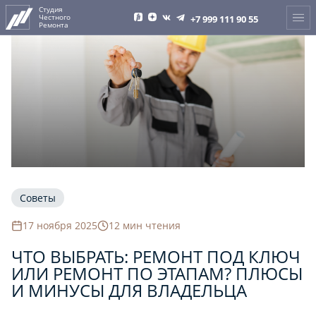
Перейти
Студия
Честного
к
+7 999 111 90 55
Ремонта
содержимому
Советы
17 ноября 2025
12 мин чтения
ЧТО ВЫБРАТЬ: РЕМОНТ ПОД КЛЮЧ
ИЛИ РЕМОНТ ПО ЭТАПАМ? ПЛЮСЫ
И МИНУСЫ ДЛЯ ВЛАДЕЛЬЦА