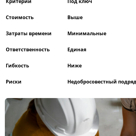
Критерий
Под ключ
Стоимость
Выше
Затраты времени
Минимальные
Ответственность
Единая
Гибкость
Ниже
Риски
Недобросовестный подря