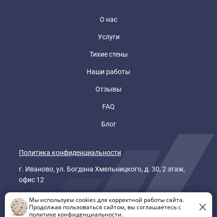
О нас
Услуги
Тихие стены
Наши работы
Отзывы
FAQ
Блог
Политика конфиденциальности
г. Иваново, ул. Богдана Хмельницкого, д. 30, 2 этаж,
офис 12
© Студия Честного Ремонта 2025. Все права
Мы используем cookies для корректной работы сайта.
Продолжая пользоваться сайтом, вы соглашаетесь с
защищены.
политике конфиденциальности
.