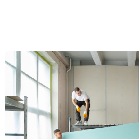
Один из первых вопросов, который встает перед владельцем
собственности, квартиры или дома, в Иваново — как
организовать ремонт? Доверить все одной компании «под
ключ» или контролировать каждый этап самостоятельно?
Давайте объективно разберем плюсы и минусы обоих
подходов, чтобы вы приняли верное решение.