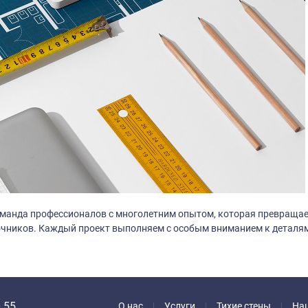
оманда профессионалов с многолетним опытом, которая превращает
очников. Каждый проект выполняем с особым вниманием к деталям
 55
О нас
Услуги
Тихие стены
На