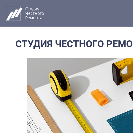
Перейти
к
Студия
Честного
содержимому
Ремонта
СТУДИЯ ЧЕСТНОГО РЕМО