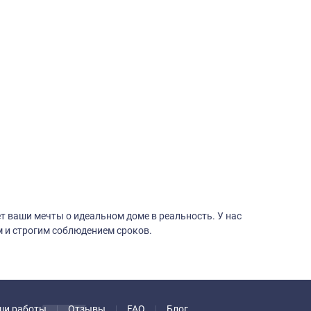
 ваши мечты о идеальном доме в реальность. У нас
 и строгим соблюдением сроков.
ши работы
Отзывы
FAQ
Блог