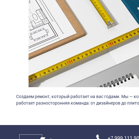
Создаем ремонт, который работает на вас годами. Мы — к
работает разносторонняя команда: от дизайнеров до плит
+7 999 111 90