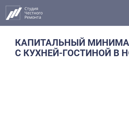
Перейти
к
Студия
Честного
содержимому
Ремонта
КАПИТАЛЬНЫЙ МИНИМА
С КУХНЕЙ-ГОСТИНОЙ В 