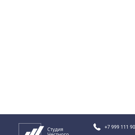
+7 999 111 90
Студия
Честного