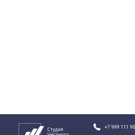
+7 999 111 90
Студия
Честного