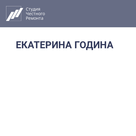
Перейти
к
Студия
Честного
содержимому
Ремонта
ЕКАТЕРИНА ГОДИНА